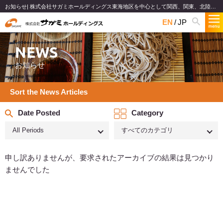
お知らせ| 株式会社サガミホールディングス東海地区を中心として関西、関東、北陸で和食麺類のファミリーレストランチェーンを展開
EN
JP
NEWS
お知らせ
Sort the News Articles
Date Posted
Category
All Periods
すべてのカテゴリ
申し訳ありませんが、要求されたアーカイブの結果は見つかり
ませんでした