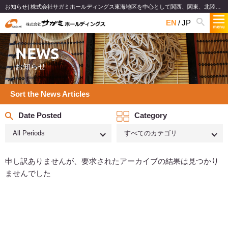
お知らせ| 株式会社サガミホールディングス東海地区を中心として関西、関東、北陸で和食麺類のファミリーレストランチェーンを展開
EN
JP
NEWS
お知らせ
Sort the News Articles
Date Posted
Category
All Periods
すべてのカテゴリ
申し訳ありませんが、要求されたアーカイブの結果は見つかり
ませんでした