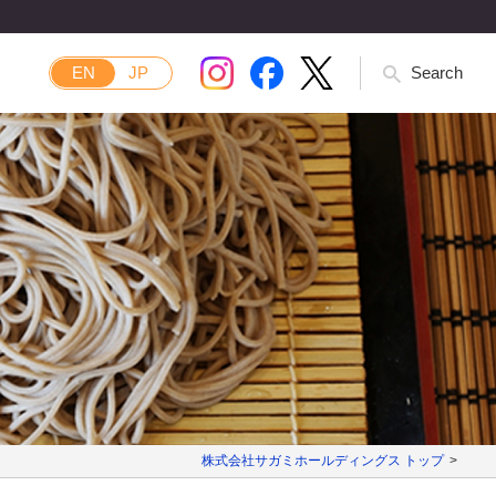
EN
JP
Search
株式会社サガミホールディングス トップ