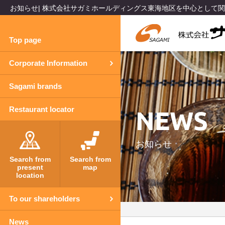
お知らせ| 株式会社サガミホールディングス東海地区を中心として
Top page
Corporate Information
Sagami brands
NEWS
Restaurant locator
お知らせ
Search from
Search from
present
map
location
To our shareholders
News