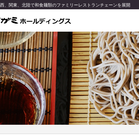
関西、関東、北陸で和食麺類のファミリーレストランチェーンを展開