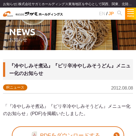
お知らせ| 株式会社サガミホールディングス東海地区を中心として関西、関東、北陸で和食麺類のファミリーレストランチェーンを展開
EN
JP
NEWS
お知らせ
『冷やしみそ煮込』『ピリ辛冷やしみそうどん』メニュ
ー化のお知らせ
IRニュース
2012.08.08
「『冷やしみそ煮込』『ピリ辛冷やしみそうどん』メニュー化
のお知らせ」(PDF)を掲載いたしました。
PDFをダウンロードする