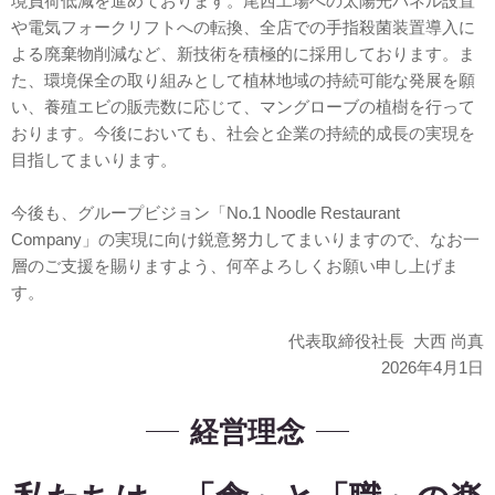
境負荷低減を進めております。尾西工場への太陽光パネル設置
や電気フォークリフトへの転換、全店での手指殺菌装置導入に
よる廃棄物削減など、新技術を積極的に採用しております。ま
た、環境保全の取り組みとして植林地域の持続可能な発展を願
い、養殖エビの販売数に応じて、マングローブの植樹を行って
おります。今後においても、社会と企業の持続的成長の実現を
目指してまいります。
今後も、グループビジョン「No.1 Noodle Restaurant
Company」の実現に向け鋭意努力してまいりますので、なお一
層のご支援を賜りますよう、何卒よろしくお願い申し上げま
す。
代表取締役社長
大西 尚真
2026年4月1日
経営理念