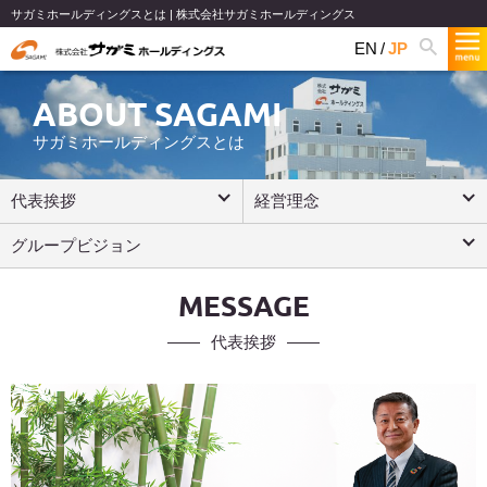
サガミホールディングスとは | 株式会社サガミホールディングス
EN
JP
ABOUT SAGAMI
サガミホールディングスとは
代表挨拶
経営理念
グループビジョン
MESSAGE
代表挨拶