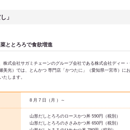
だし」
夏野菜ととろろで食欲増進
、株式会社サガミチェーンのグループ会社である株式会社ディー・デ
瀬美光）では、とんかつ 専門店「かつたに」（愛知県一宮市）にお
いたします。
8 月 7 日（月 ）～
山形だしとろろのロースかつ丼 590円（税別）
山形だしとろろのささみかつ丼 650円（税別）
山形だしとろろのひれかつ丼 790円（税別）