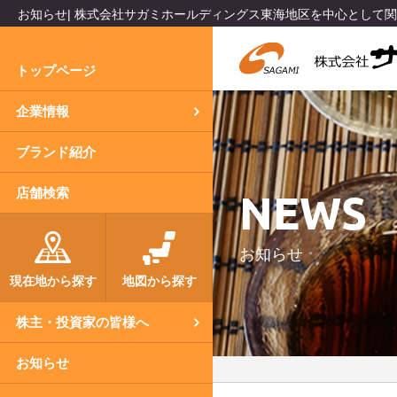
お知らせ| 株式会社サガミホールディングス東海地区を中心として
トップページ
企業情報
ブランド紹介
NEWS
店舗検索
お知らせ
現在地から探す
地図から探す
株主・投資家の皆様へ
お知らせ