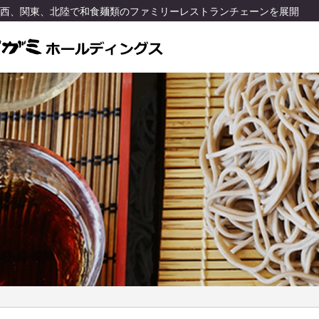
関西、関東、北陸で和食麺類のファミリーレストランチェーンを展開