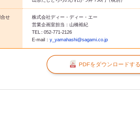
問合せ
株式会社ディー・ディー・エー
営業企画室担当：山橋裕紀
TEL : 052-771-2126
E-mail：
y_yamahashi@sagami.co.jp
PDFをダウンロードす