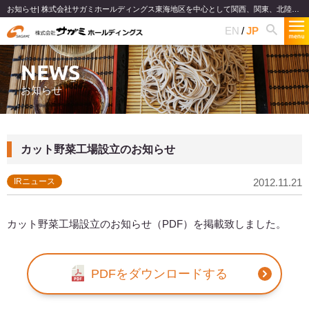
お知らせ| 株式会社サガミホールディングス東海地区を中心として関西、関東、北陸で和食麺類のファミリーレストランチェーンを展開
EN
JP
NEWS
お知らせ
カット野菜工場設立のお知らせ
IRニュース
2012.11.21
カット野菜工場設立のお知らせ（PDF）を掲載致しました。
PDFをダウンロードする