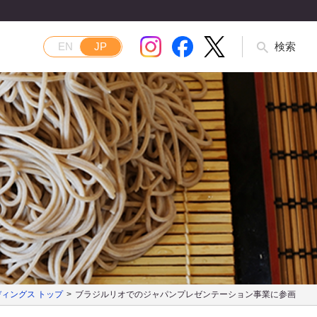
EN
JP
検索
ィングス トップ
ブラジルリオでのジャパンプレゼンテーション事業に参画