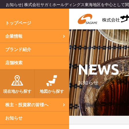
お知らせ| 株式会社サガミホールディングス東海地区を中心として
トップページ
企業情報
ブランド紹介
NEWS
店舗検索
お知らせ
現在地から探す
地図から探す
株主・投資家の皆様へ
お知らせ