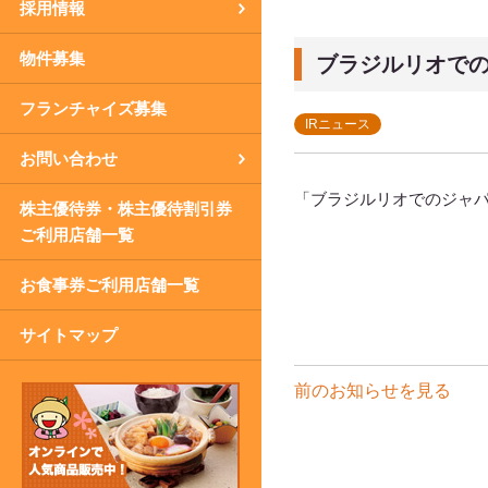
採用情報
物件募集
ブラジルリオで
フランチャイズ募集
IRニュース
お問い合わせ
「ブラジルリオでのジャパ
株主優待券・株主優待割引券
ご利用店舗一覧
お食事券ご利用店舗一覧
サイトマップ
前のお知らせを見る