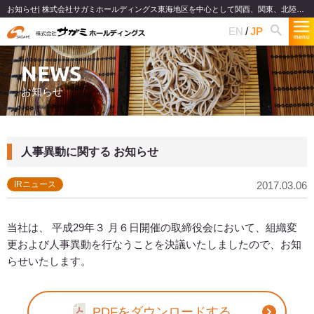
お知らせ| 株式会社サガミホールディングス東海地区を中心として関西、関東、北陸で和食麺類のファミリーレストランチェーンを展開
EN
JP
NEWS
お知らせ
人事異動に関する お知らせ
IRニュース
2017.03.06
当社は、 平成29年３ 月６日開催の取締役会において、組織変
更および人事異動を行なうことを決議いたしましたので、お知
らせいたします。
PDFをダウンロードする