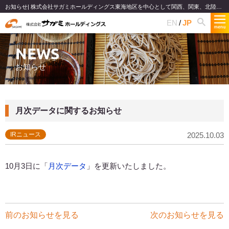
お知らせ| 株式会社サガミホールディングス東海地区を中心として関西、関東、北陸で和食麺類のファミリーレストランチェーンを展開
EN
JP
NEWS
お知らせ
月次データに関するお知らせ
IRニュース
2025.10.03
10月3日に「
月次データ
」を更新いたしました。
前のお知らせを見る
次のお知らせを見る