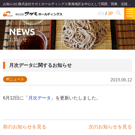
お知らせ| 株式会社サガミホールディングス東海地区を中心として関西、関東、北陸で和食麺類のファミリーレストランチェーンを展開
EN
JP
NEWS
お知らせ
月次データに関するお知らせ
IRニュース
2019.06.12
6月12日に「
月次データ
」を更新いたしました。
前のお知らせを見る
次のお知らせを見る