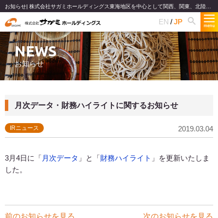
お知らせ| 株式会社サガミホールディングス東海地区を中心として関西、関東、北陸で和食麺類のファミリーレストランチェーンを展開
EN
JP
NEWS
お知らせ
月次データ・財務ハイライトに関するお知らせ
IRニュース
2019.03.04
3月4日に「
月次データ
」と「
財務ハイライト
」を更新いたしま
した。
前のお知らせを見る
次のお知らせを見る