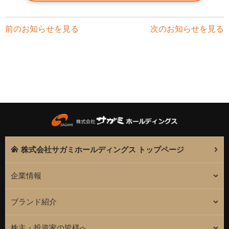
前のお知らせを見る
次のお知らせを見る
株式会社サガミホールディングス トップページ
企業情報
ブランド紹介
株主・投資家の皆様へ