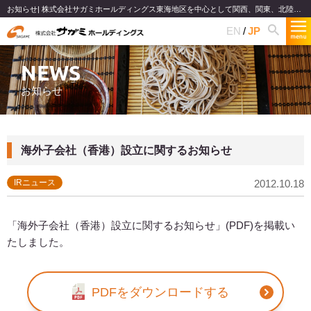
お知らせ| 株式会社サガミホールディングス東海地区を中心として関西、関東、北陸で和食麺類のファミリーレストランチェーンを展開
EN
JP
NEWS
お知らせ
海外子会社（香港）設立に関するお知らせ
IRニュース
2012.10.18
「海外子会社（香港）設立に関するお知らせ」(PDF)を掲載い
たしました。
PDFをダウンロードする