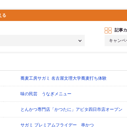
える
記事
キャンペ
蕎麦工房サガミ 名古屋文理大学蕎麦打ち体験
味の民芸 うなぎメニュー
とんかつ専門店「かつたに」アピタ四日市店オープン
サガミ プレミアムフライデー 串かつ