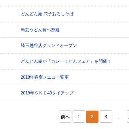
どんどん庵 穴子おろしそば
民芸うどん食べ放題
埼玉越谷店グランドオープン
どんどん庵が「カレーうどんフェア」を開催！
2018年春夏メニュー変更
2018年ＳＫＥ48タイアップ
前へ
1
2
3
...