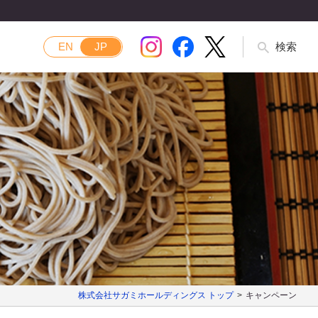
EN
JP
検索
株式会社サガミホールディングス トップ
キャンペーン