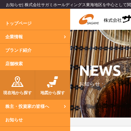
お知らせ| 株式会社サガミホールディングス東海地区を中心として
トップページ
企業情報
ブランド紹介
NEWS
店舗検索
お知らせ
現在地から探す
地図から探す
株主・投資家の皆様へ
お知らせ