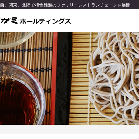
関西、関東、北陸で和食麺類のファミリーレストランチェーンを展開