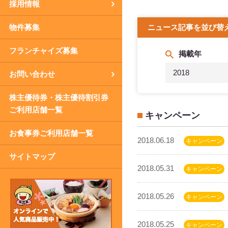
採用情報
物件募集
ニュース記事を並び替
フランチャイズ募集
掲載年
2018
お問い合わせ
株主優待券・株主優待割引券
ご利用店舗一覧
キャンペーン
お食事券ご利用店舗一覧
2018.06.18
キャンペーン
サイトマップ
2018.05.31
キャンペーン
2018.05.26
キャンペーン
2018.05.25
キャンペーン