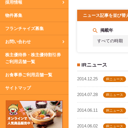
採用情報
物件募集
ニュース記事を並び替
フランチャイズ募集
掲載年
すべての時期
お問い合わせ
株主優待券・株主優待割引券
ご利用店舗一覧
IRニュース
お食事券ご利用店舗一覧
2014.12.25
IRニュース
サイトマップ
2014.07.28
IRニュース
2014.06.11
IRニュース
2014.06.02
IRニュース