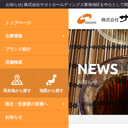
お知らせ| 株式会社サガミホールディングス東海地区を中心として
トップページ
企業情報
ブランド紹介
NEWS
店舗検索
お知らせ
現在地から探す
地図から探す
株主・投資家の皆様へ
お知らせ