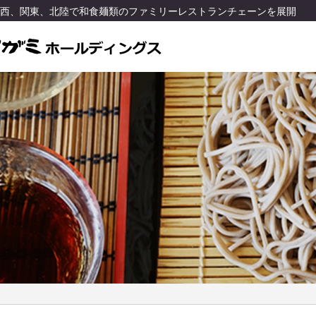
関西、関東、北陸で和食麺類のファミリーレストランチェーンを展開