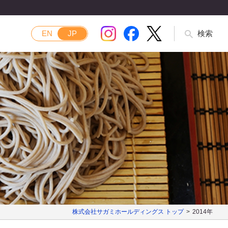
EN
JP
検索
株式会社サガミホールディングス トップ
2014年