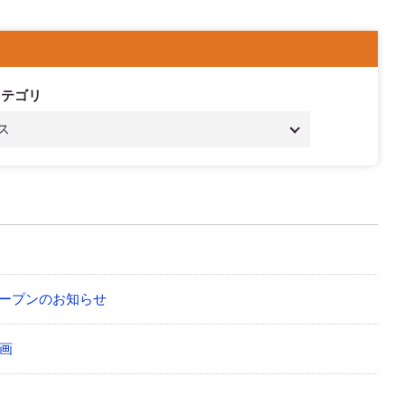
カテゴリ
ス
オープンのお知らせ
画