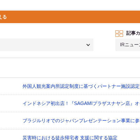
える
記事
IRニュー
外国人観光案内所認定制度に基づくパートナー施設認定
インドネシア初出店！『SAGAMIプラザスナヤン店』
ブラジルリオでのジャパンプレゼンテーション事業に参
災害時における徒歩帰宅者 支援に関する協定