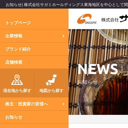
お知らせ| 株式会社サガミホールディングス東海地区を中心として
トップページ
企業情報
ブランド紹介
NEWS
店舗検索
お知らせ
現在地から探す
地図から探す
株主・投資家の皆様へ
お知らせ