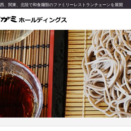
関西、関東、北陸で和食麺類のファミリーレストランチェーンを展開