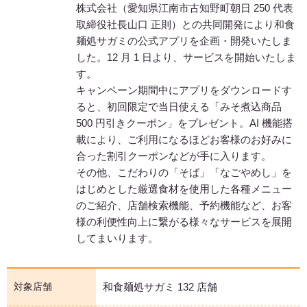
株式会社（愛知県江南市古知野町朝日 250 代表
取締役社長山口 正則）との共同開発により和食
麺処サガミの公式アプリを企画・開発いたしま
した。12 月 1 日より、サービスを開始いたしま
す。
キャンペーン期間中にアプリをダウンロードす
ると、初回限定で当日使える「みそ煮込商品
500 円引きクーポン」をプレゼント。AI 機能搭
載により、ご利用になるほどお客様のお好みに
合った割引クーポンなどが手に入ります。
その他、こだわりの「そば」「なごやめし」を
はじめとした厳選食材を使用した各種メニュー
のご紹介、店舗検索機能、予約機能など、お客
様の利便性向上に繋がる様々なサービスを展開
してまいります。
対象店舗
和食麺処サガミ 132 店舗