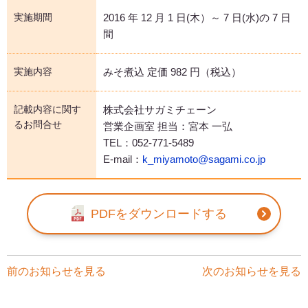
実施期間
2016 年 12 月 1 日(木）～ 7 日(水)の 7 日
間
実施内容
みそ煮込 定価 982 円（税込）
記載内容に関す
株式会社サガミチェーン
るお問合せ
営業企画室 担当：宮本 一弘
TEL：052-771-5489
E-mail：
k_miyamoto@sagami.co.jp
PDFをダウンロードする
前のお知らせを見る
次のお知らせを見る