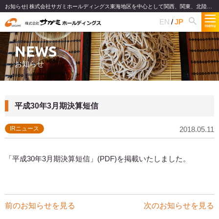
お知らせ| 株式会社サガミホールディングス東海地区を中心として関西、関東、北陸で和食麺類のファミリーレストランチェーンを展開
EN
JP
NEWS
お知らせ
平成30年3月期決算短信
IRニュース
2018.05.11
「平成30年3月期決算短信」(PDF)を掲載いたしました。
前のお知らせを見る
次のお知らせを見る