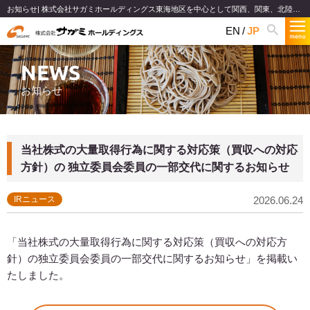
お知らせ| 株式会社サガミホールディングス東海地区を中心として関西、関東、北陸で和食麺類のファミリーレストランチェーンを展開
EN
JP
NEWS
お知らせ
当社株式の大量取得行為に関する対応策（買収への対応
方針）の 独立委員会委員の一部交代に関するお知らせ
IRニュース
2026.06.24
「当社株式の大量取得行為に関する対応策（買収への対応方
針）の独立委員会委員の一部交代に関するお知らせ」を掲載い
たしました。