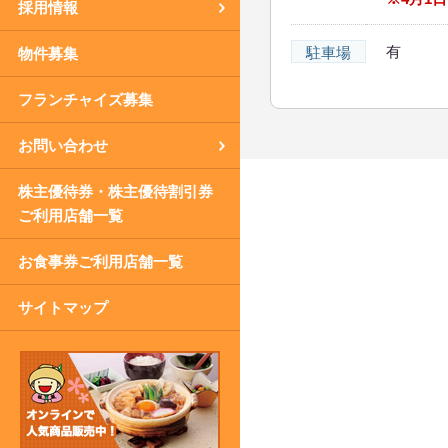
採用情報
有
駐車場
物件募集
フランチャイズ募集
お問い合わせ
株主優待券・株主優待割引券
ご利用店舗一覧
お食事券ご利用店舗一覧
サイトマップ