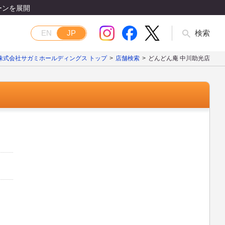
ーンを展開
EN
JP
検索
株式会社サガミホールディングス トップ
店舗検索
どんどん庵 中川助光店