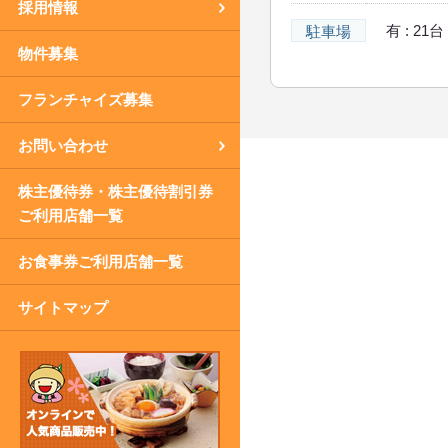
採用情報
有 : 21台
駐車場
物件募集
フランチャイズ募集
お問い合わせ
株主優待券・株主優待割引券
ご利用店舗一覧
お食事券ご利用店舗一覧
サイトマップ