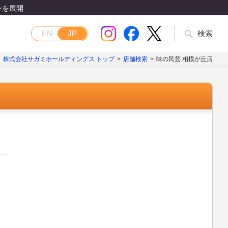
ンを展開
EN
JP
検索
株式会社サガミホールディングス トップ
店舗検索
味の民芸 相模が丘店