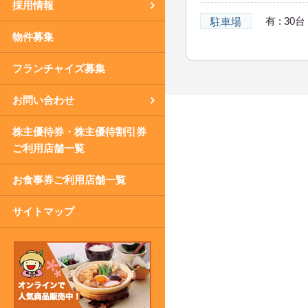
採用情報
有 : 30台
駐車場
物件募集
フランチャイズ募集
お問い合わせ
株主優待券・株主優待割引券
ご利用店舗一覧
お食事券ご利用店舗一覧
サイトマップ