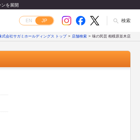
ーンを展開
EN
JP
検索
株式会社サガミホールディングス トップ
店舗検索
味の民芸 相模原並木店