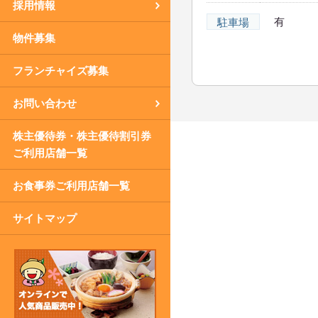
採用情報
有
駐車場
物件募集
フランチャイズ募集
お問い合わせ
株主優待券・株主優待割引券
ご利用店舗一覧
お食事券ご利用店舗一覧
サイトマップ