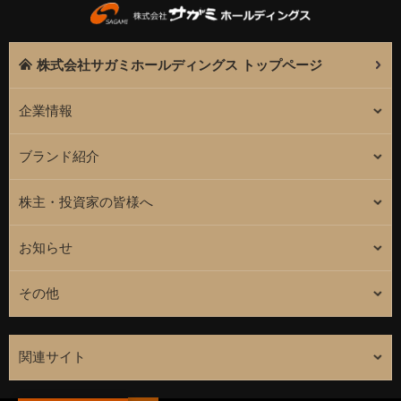
株式会社サガミホールディングス トップページ
企業情報
ブランド紹介
株主・投資家の皆様へ
お知らせ
その他
関連サイト