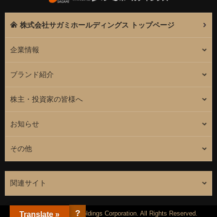
株式会社サガミホールディングス トップページ
企業情報
ブランド紹介
株主・投資家の皆様へ
お知らせ
その他
関連サイト
?
Copyright(c) Sagami Holdings Corporation. All Rights Reserved.
Translate »