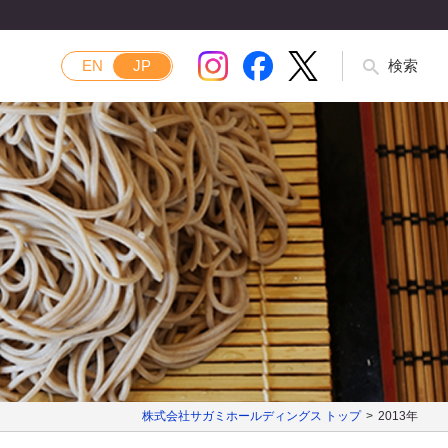
EN
JP
検索
株式会社サガミホールディングス トップ
2013年