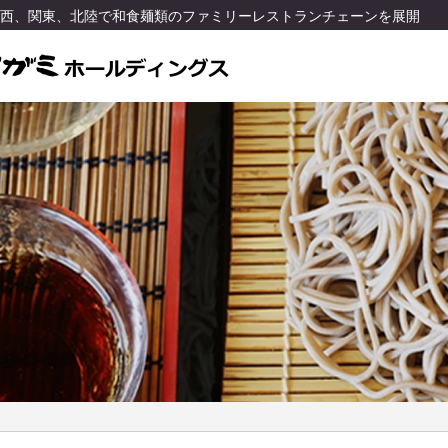
関西、関東、北陸で和食麺類のファミリーレストランチェーンを展開