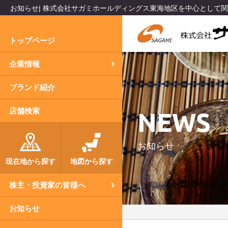
お知らせ| 株式会社サガミホールディングス東海地区を中心として
トップページ
企業情報
ブランド紹介
NEWS
店舗検索
お知らせ
現在地から探す
地図から探す
株主・投資家の皆様へ
お知らせ