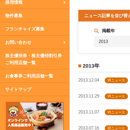
採用情報
物件募集
ニュース記事を並び替
フランチャイズ募集
掲載年
2013
お問い合わせ
株主優待券・株主優待割引券
ご利用店舗一覧
2013年
お食事券ご利用店舗一覧
2013.12.04
IRニュース
サイトマップ
2013.11.29
IRニュース
2013.11.07
IRニュース
2013.07.16
IRニュース