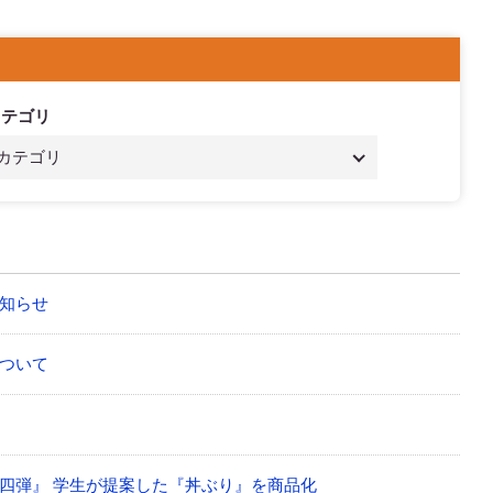
カテゴリ
カテゴリ
知らせ
ついて
四弾』 学生が提案した『丼ぶり』を商品化