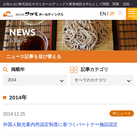
お知らせ| 株式会社サガミホールディングス東海地区を中心として関西、関東、北陸で和食麺類のファミリーレストランチェーンを展開
EN
JP
NEWS
お知らせ
ニュース記事を並び替える
掲載年
記事カテゴリ
2014
すべてのカテゴリ
2014年
2014.12.25
IRニュース
外国人観光案内所認定制度に基づくパートナー施設認定