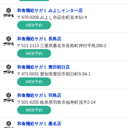
和食麺処サガミ みよしインター店
〒470-0206 みよし市莇生町並木62-4
WEB予約
和食麺処サガミ 長島店
〒511-1113 三重県桑名市長島町押付平島288-2
WEB予約
和食麺処サガミ 豊田朝日店
〒471-0031 愛知県豊田市朝日町6-54-1
WEB予約
和食麺処サガミ 羽島店
〒501-6255 岐阜県羽島市福寿町浅平2-14
WEB予約
和食麺処サガミ 桑名店