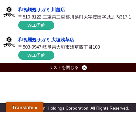
和食麵処サガミ 川越店
〒510-8122 三重県三重郡川越町大字豊田字城之内317-1
WEB予約
和食麺処サガミ 大垣浅草店
〒503-0947 岐阜県大垣市浅草四丁目103
WEB予約
リストを閉じる
Translate »
Copyright(c) Sagami Holdings Corporation. All Rights Reserved.