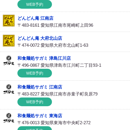
WEB予約
どんどん庵 江南店
〒483-8161 愛知県江南市尾崎町上田96
どんどん庵 大府北山店
〒474-0072 愛知県大府市北山町1-63
和食麺処サガミ 津島江川店
〒496-0867 愛知県津島市江川町二丁目93-1
WEB予約
和食麺処サガミ 江南店
〒483-8227 愛知県江南市赤童子町良原79
WEB予約
和食麺処サガミ 東海店
〒476-0013 愛知県東海市中央町2-272