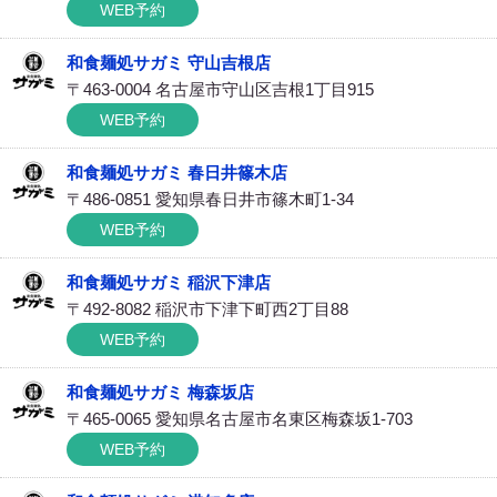
WEB予約
和食麺処サガミ 守山吉根店
〒463-0004 名古屋市守山区吉根1丁目915
WEB予約
和食麺処サガミ 春日井篠木店
〒486-0851 愛知県春日井市篠木町1-34
WEB予約
和食麺処サガミ 稲沢下津店
〒492-8082 稲沢市下津下町西2丁目88
WEB予約
和食麺処サガミ 梅森坂店
〒465-0065 愛知県名古屋市名東区梅森坂1-703
WEB予約