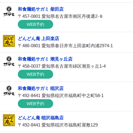
和食麺処サガミ 柴田店
〒457-0801 愛知県名古屋市南区丹後通2-８
WEB予約
どんどん庵 上田楽店
〒486-0801 愛知県春日井市上田楽町内浦2974-1
和食麺処サガミ 潮見ヶ丘店
〒458-0037 愛知県名古屋市緑区潮見ヶ丘1-4
WEB予約
和食麺処サガミ 稲沢店
〒492-8441 愛知県稲沢市福島町中之町58-1
WEB予約
どんどん庵 稲沢福島店
〒492-8441 愛知県稲沢市福島町屋敷129