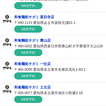
WEB予約
和食麺処サガミ 甚目寺店
〒490-1115 愛知県あま市坂牧北浦81-1
WEB予約
和食麵処サガミ 豊山店
〒480-0202 愛知県西春日井郡豊山町大字豊場字大山128
WEB予約
和食麺処サガミ 一社店
〒465-0095 愛知県名古屋市名東区高社1-83-1
WEB予約
和食麺処サガミ 土古店
〒455-0077 愛知県名古屋市港区小割通3-18
WEB予約