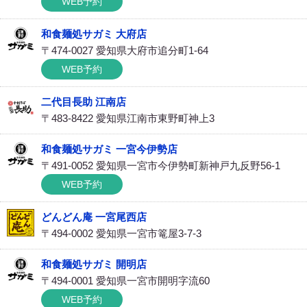
WEB予約
和食麺処サガミ 大府店
〒474-0027 愛知県大府市追分町1-64
WEB予約
二代目長助 江南店
〒483-8422 愛知県江南市東野町神上3
和食麺処サガミ 一宮今伊勢店
〒491-0052 愛知県一宮市今伊勢町新神戸九反野56-1
WEB予約
どんどん庵 一宮尾西店
〒494-0002 愛知県一宮市篭屋3-7-3
和食麺処サガミ 開明店
〒494-0001 愛知県一宮市開明字流60
WEB予約