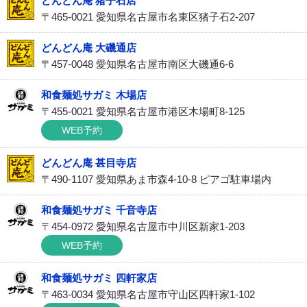
どんどん庵 猪子石店
〒465-0021 愛知県名古屋市名東区猪子石2-207
どんどん庵 大磯通店
〒457-0048 愛知県名古屋市南区大磯通6-6
和食麺処サガミ 木場店
〒455-0021 愛知県名古屋市港区木場町8-125
WEB予約
どんどん庵 甚目寺店
〒490-1107 愛知県あま市森4-10-8 ピアゴ駐車場内
和食麺処サガミ 千音寺店
〒454-0972 愛知県名古屋市中川区新家1-203
WEB予約
和食麺処サガミ 四軒家店
〒463-0034 愛知県名古屋市守山区四軒家1-102