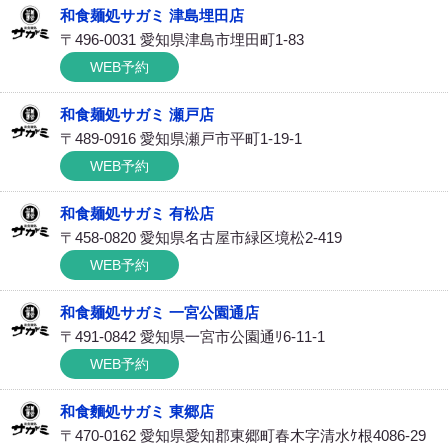
和食麺処サガミ 津島埋田店
〒496-0031 愛知県津島市埋田町1-83
WEB予約
和食麺処サガミ 瀬戸店
〒489-0916 愛知県瀬戸市平町1-19-1
WEB予約
和食麺処サガミ 有松店
〒458-0820 愛知県名古屋市緑区境松2-419
WEB予約
和食麺処サガミ 一宮公園通店
〒491-0842 愛知県一宮市公園通ﾘ6-11-1
WEB予約
和食麵処サガミ 東郷店
〒470-0162 愛知県愛知郡東郷町春木字清水ｹ根4086-29