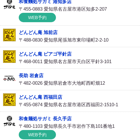
和食麵処サガミ 港知多店
〒455-0883 愛知県名古屋市港区知多2-207
WEB予約
どんどん庵 旭前店
〒488-0830 愛知県尾張旭市東印場町2-2-10
どんどん庵 ピアゴ平針店
〒468-0011 愛知県名古屋市天白区平針3-101
長助 岩倉店
〒482-0026 愛知県岩倉市大地町西町畑12
どんどん庵 西福田店
〒455-0874 愛知県名古屋市港区西福田2-1510-1
和食麺処サガミ 長久手店
〒480-1103 愛知県長久手市岩作下島101番地1
WEB予約