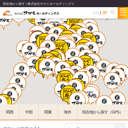
現在地から探す | 株式会社サガミホールディングス
EN
JP
関西
中部
関東
海外
現在地から探す（GPS）