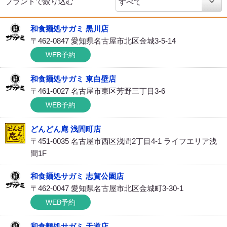
ブランドで絞り込む
和食麺処サガミ 黒川店
〒462-0847 愛知県名古屋市北区金城3-5-14
WEB予約
和食麺処サガミ 東白壁店
〒461-0027 名古屋市東区芳野三丁目3-6
WEB予約
どんどん庵 浅間町店
〒451-0035 名古屋市西区浅間2丁目4-1 ライフエリア浅
間1F
和食麺処サガミ 志賀公園店
〒462-0047 愛知県名古屋市北区金城町3-30-1
WEB予約
和食麵処サガミ 天道店