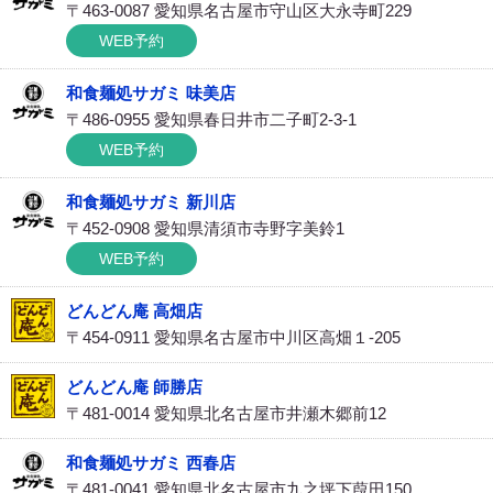
〒463-0087 愛知県名古屋市守山区大永寺町229
WEB予約
和食麺処サガミ 味美店
〒486-0955 愛知県春日井市二子町2-3-1
WEB予約
和食麺処サガミ 新川店
〒452-0908 愛知県清須市寺野字美鈴1
WEB予約
どんどん庵 高畑店
〒454-0911 愛知県名古屋市中川区高畑１-205
どんどん庵 師勝店
〒481-0014 愛知県北名古屋市井瀬木郷前12
和食麺処サガミ 西春店
〒481-0041 愛知県北名古屋市九之坪下葭田150