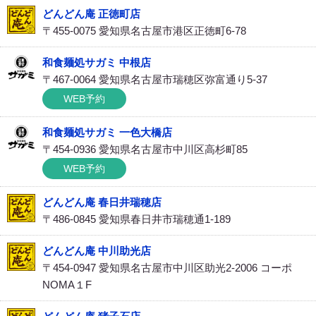
どんどん庵 正徳町店
〒455-0075 愛知県名古屋市港区正徳町6-78
和食麺処サガミ 中根店
〒467-0064 愛知県名古屋市瑞穂区弥富通り5-37
WEB予約
和食麺処サガミ 一色大橋店
〒454-0936 愛知県名古屋市中川区高杉町85
WEB予約
どんどん庵 春日井瑞穂店
〒486-0845 愛知県春日井市瑞穂通1-189
どんどん庵 中川助光店
〒454-0947 愛知県名古屋市中川区助光2-2006 コーポ
NOMA１F