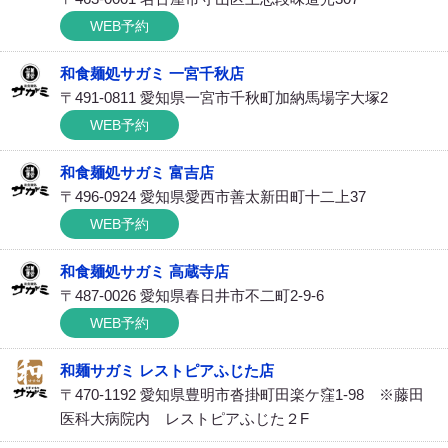
WEB予約
和食麺処サガミ 一宮千秋店
〒491-0811 愛知県一宮市千秋町加納馬場字大塚2
WEB予約
和食麺処サガミ 富吉店
〒496-0924 愛知県愛西市善太新田町十二上37
WEB予約
和食麺処サガミ 高蔵寺店
〒487-0026 愛知県春日井市不二町2-9-6
WEB予約
和麺サガミ レストピアふじた店
〒470-1192 愛知県豊明市沓掛町田楽ケ窪1-98 ※藤田
医科大病院内 レストピアふじた２F